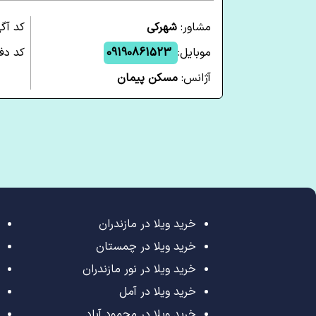
مشاور:
شهرکی
کد آگ
موبایل:
09190861523
کد دفت
آژانس:
مسکن پیمان
خرید ویلا در مازندران
خرید ویلا در چمستان
خرید ویلا در نور مازندران
خرید ویلا در آمل
خرید ویلا در محمود آباد