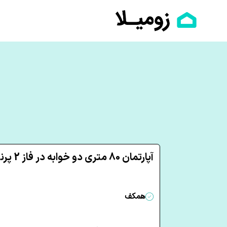
آپارتمان 80 متری دو خوابه در فاز 2 پرند
همکف