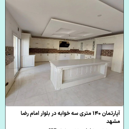
آپارتمان 140 متری سه خوابه در بلوار امام رضا
مشهد