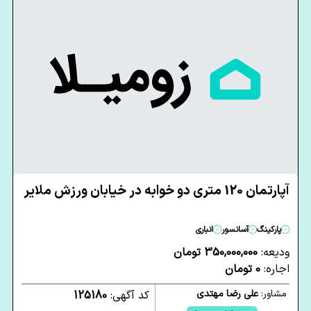
آپارتمان 120 متری دو خوابه در خیابان ورزش ملایر
پارکینگ
آسانسور
انباری
ودیعه:
350,000,000 تومان
اجاره:
0 تومان
مشاور:
علی رضا مهتدی
کد آگهی:
125180