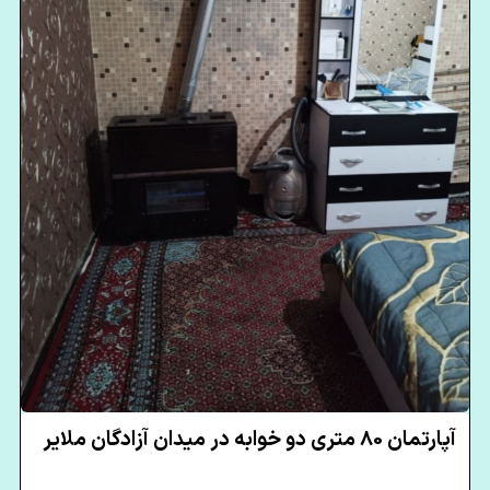
آپارتمان 80 متری دو خوابه در میدان آزادگان ملایر