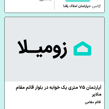
آژانس:
دپارتمان املاک راشا
آپارتمان 75 متری یک خوابه در بلوار قائم مقام
ملایر
قائم مقامی