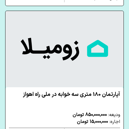
آپارتمان 180 متری سه خوابه در ملی راه اهواز
ودیعه:
850,000,000 تومان
اجاره:
15,000,000 تومان