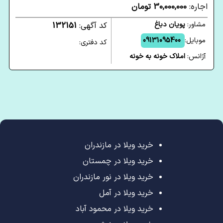
اجاره:
30,000,000 تومان
مشاور:
پویان دباغ
کد آگهی:
132151
موبایل:
09131095400
کد دفتری:
آژانس:
املاک خونه به خونه
خرید ویلا در مازندران
خرید ویلا در چمستان
خرید ویلا در نور مازندران
خرید ویلا در آمل
خرید ویلا در محمود آباد