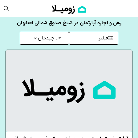
رهن و اجاره آپارتمان در شیخ صدوق شمالی اصفهان
فیلتر
چیدمان