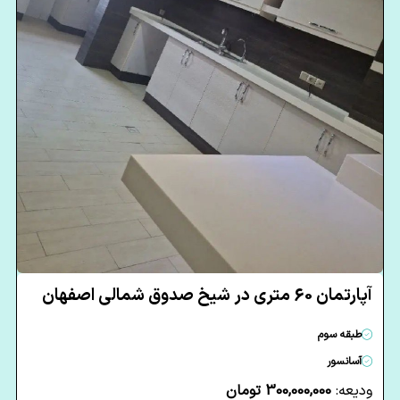
آپارتمان 60 متری در شیخ صدوق شمالی اصفهان
طبقه سوم
آسانسور
ودیعه:
300,000,000 تومان