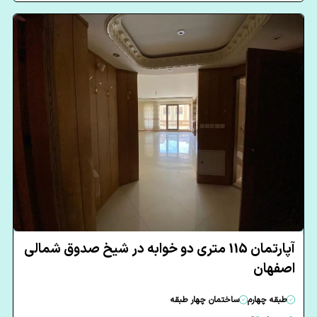
آپارتمان 115 متری دو خوابه در شیخ صدوق شمالی
اصفهان
طبقه چهارم
ساختمان چهار طبقه