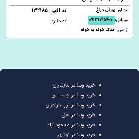
مشاور:
پویان دباغ
کد آگهی:
132185
موبایل:
09131095400
کد دفتری:
آژانس:
املاک خونه به خونه
خرید ویلا در مازندران
خرید ویلا در چمستان
خرید ویلا در نور مازندران
خرید ویلا در آمل
خرید ویلا در محمود آباد
خرید ویلا در نوشهر