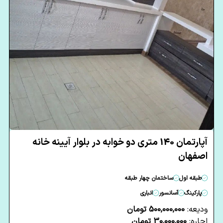
آپارتمان 140 متری دو خوابه در بلوار آیینه خانه
اصفهان
طبقه اول
ساختمان چهار طبقه
پارکینگ
آسانسور
انباری
ودیعه:
500,000,000 تومان
اجاره:
30,000,000 تومان