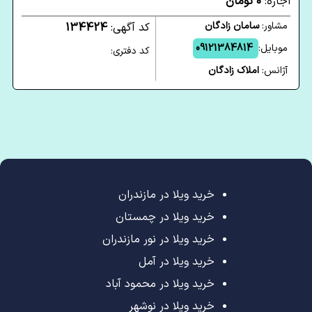
اجاره:
0 تومان
مشاور:
سامان زادگان
کد آگهی:
134424
موبایل:
09121384814
کد دفتری:
آژانس:
املاک زادگان
خرید ویلا در مازندران
خرید ویلا در چمستان
خرید ویلا در نور مازندران
خرید ویلا در آمل
خرید ویلا در محمود آباد
خرید ویلا در نوشهر