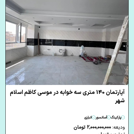
آپارتمان 140 متری سه خوابه در موسی کاظم اسلام
شهر
پارکینگ
آسانسور
انباری
ودیعه:
2,000,000,000 تومان