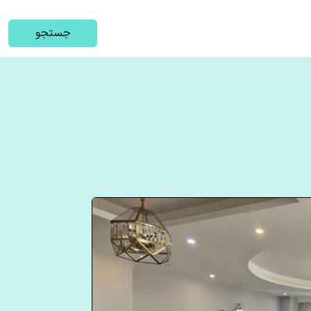
جستجو