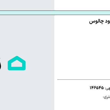
هی:
146545
ری: