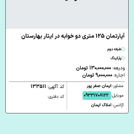
آپارتمان 125 متری دو خوابه در ایثار بهارستان
طبقه دوم
پارکینگ
ودیعه:
130,000,000 تومان
اجاره:
9,000,000 تومان
مشاور:
ایمان صفر پور
کد آگهی:
133511
موبایل:
09331708122
کد دفتری:
آژانس:
املاک ایمان