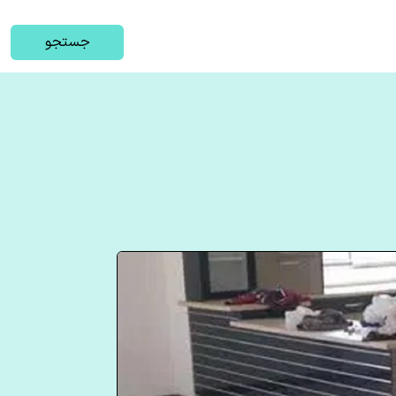
جستجو