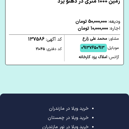
زمین 1000 متری در دهنو یزد
ودیعه:
50,000,000 تومان
اجاره:
10,000,000 تومان
مشاور:
محمد علی زارع
کد آگهی:
137586
موبایل:
09137650913
کد دفتری:
21045
آژانس:
املاک یزد کارخانه
خرید ویلا در مازندران
خرید ویلا در چمستان
خرید ویلا در نور مازندران