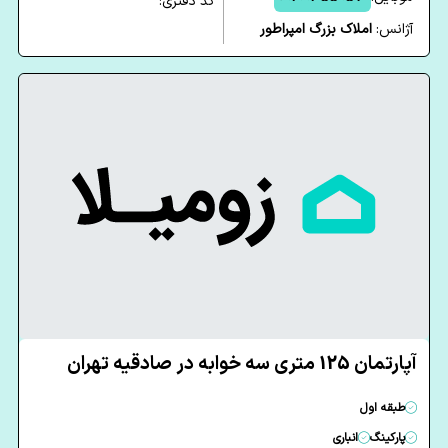
کد دفتری:
آژانس:
املاک بزرگ امپراطور
آپارتمان 125 متری سه خوابه در صادقیه تهران
طبقه اول
پارکینگ
انباری