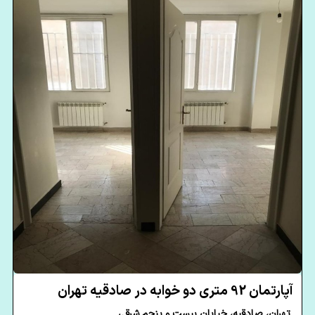
آپارتمان 92 متری دو خوابه در صادقیه تهران
تهران، صادقیه، خیابان بیست و پنجم شرقی