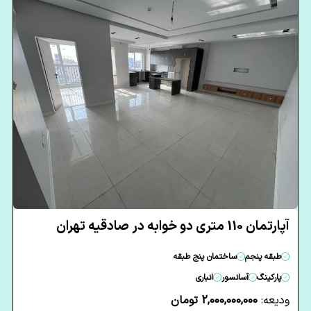
آپارتمان 110 متری دو خوابه در صادقیه تهران
طبقه پنجم
ساختمان پنج طبقه
پارکینگ
آسانسور
انباری
ودیعه:
2,000,000,000 تومان