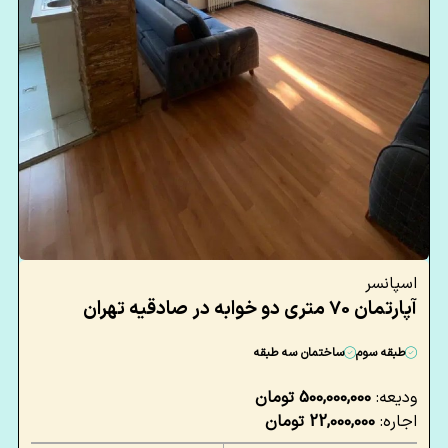
اسپانسر
آپارتمان 70 متری دو خوابه در صادقیه تهران
طبقه سوم
ساختمان سه طبقه
ودیعه:
500,000,000 تومان
اجاره:
22,000,000 تومان