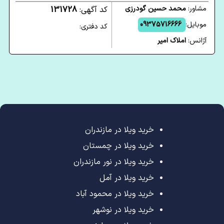
مشاور:
محمد حسین گودرزی
کد آگهی:
131728
موبایل:
09375716666
کد دفتری:
آژانس:
املاک امیر
خرید ویلا در مازندران
خرید ویلا در چمستان
خرید ویلا در نور مازندران
خرید ویلا در آمل
خرید ویلا در محمود آباد
خرید ویلا در نوشهر