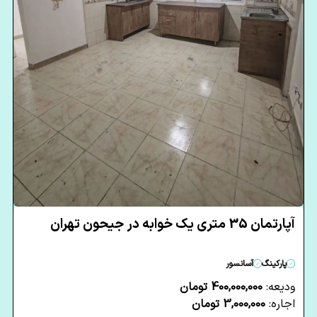
آپارتمان 35 متری یک خوابه در جیحون تهران
پارکینگ
آسانسور
ودیعه:
400,000,000 تومان
اجاره:
3,000,000 تومان