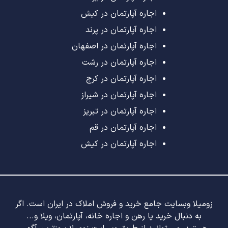
اجاره آپارتمان در کیش
اجاره آپارتمان در پرند
اجاره آپارتمان در اصفهان
اجاره آپارتمان در رشت
اجاره آپارتمان در کرج
اجاره آپارتمان در شیراز
اجاره آپارتمان در تبریز
اجاره آپارتمان در قم
اجاره آپارتمان در کیش
زومیلا وبسایت جامع خرید و فروش املاک در ایران است. اگر
به دنبال خرید یا رهن و اجاره خانه، آپارتمان، ویلا و...