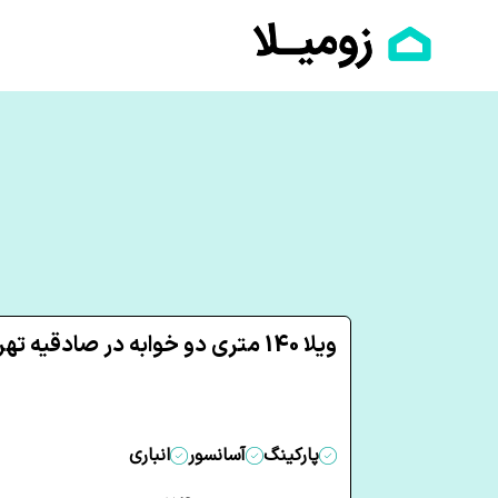
ویلا 140 متری دو خوابه در صادقیه تهران
پارکینگ
آسانسور
انباری