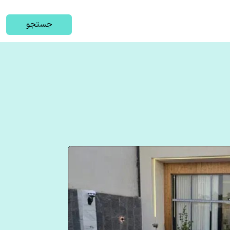
جستجو