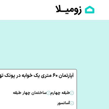
آپارتمان 60 متری یک خوابه در پونک تهران
طبقه چهارم
ساختمان چهار طبقه
آسانسور