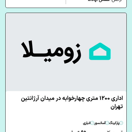
اداری 1200 متری چهارخوابه در میدان آرژانتین
تهران
پارکینگ
آسانسور
انباری