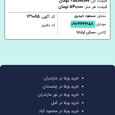
قیمت کل:
650,000,000 تومان
قیمت هر متر:
540,000 تومان
مشاور:
مسعود حیدری
کد آگهی:
131085
موبایل:
09124444158
کد دفتری:
آژانس:
مسکن آپادانا
خرید ویلا در مازندران
خرید ویلا در چمستان
خرید ویلا در نور مازندران
خرید ویلا در آمل
خرید ویلا در محمود آباد