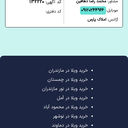
مشاور:
محمد رضا دهاقین
کد آگهی:
132220
موبایل:
09120244966
کد دفتری:
آژانس:
املاک پارس
خرید ویلا در مازندران
خرید ویلا در چمستان
خرید ویلا در نور مازندران
خرید ویلا در آمل
خرید ویلا در محمود آباد
خرید ویلا در نوشهر
خرید ویلا در دماوند