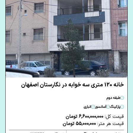
خانه 120 متری سه خوابه در نگارستان اصفهان
طبقه دوم
پارکینگ
آسانسور
انباری
قیمت کل:
6,600,000,000 تومان
قیمت هر متر:
55,000,000 تومان