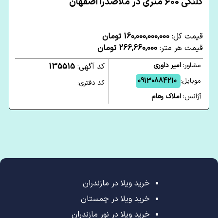
کلنگی 600 متری در ملاصدرا اصفهان
قیمت کل:
160,000,000,000 تومان
قیمت هر متر:
266,660,000 تومان
مشاور:
امیر داوری
کد آگهی:
135515
موبایل:
09130884210
کد دفتری:
آژانس:
املاک رهام
خرید ویلا در مازندران
خرید ویلا در چمستان
خرید ویلا در نور مازندران