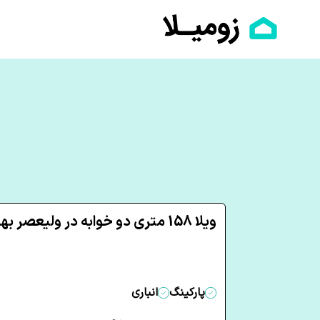
ویلا 158 متری دو خوابه در ولیعصر بهارستان
پارکینگ
انباری