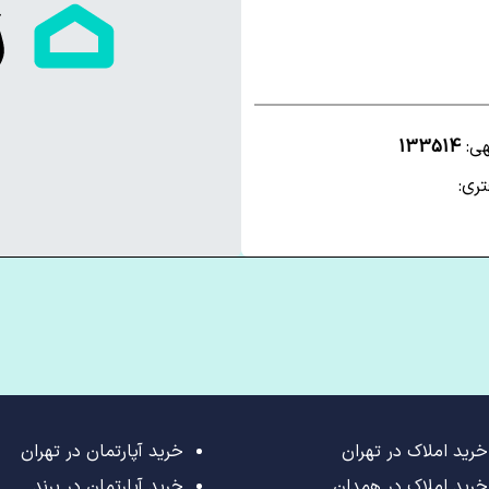
هی:
133514
ری:
خرید املاک در تهران
خرید آپارتمان در تهران
خرید املاک در همدان
خرید آپارتمان در پرند