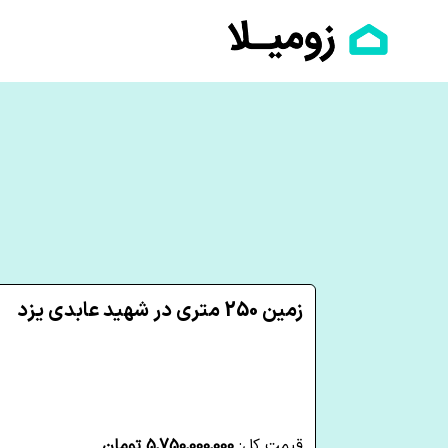
زمین 250 متری در شهید عابدی یزد
قیمت کل:
5,750,000,000 تومان