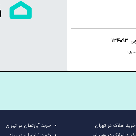
هی:
134093
ری:
خرید املاک در تهران
خرید آپارتمان در تهران
خرید املاک در همدان
خرید آپارتمان در پرند