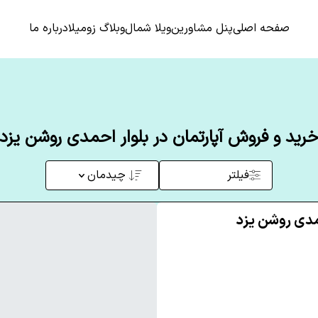
صفحه اصلی
پنل مشاورین
ویلا شمال
وبلاگ زومیلا
درباره ما
رید و فروش آپارتمان در بلوار احمدی روشن یزد
فیلتر
چیدمان