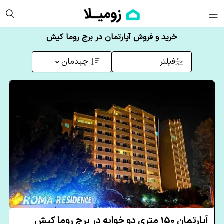
خرید و فروش آپارتمان در برج روما کیش
فیلتر
چیدمان
آپارتمان 150 متری دو خوابه در برج روما کیش