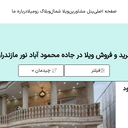
صفحه اصلی
پنل مشاورین
ویلا شمال
وبلاگ زومیلا
درباره ما
ید و فروش ویلا در جاده محمود آباد نور مازندرا
فیلتر
چیدمان
ود