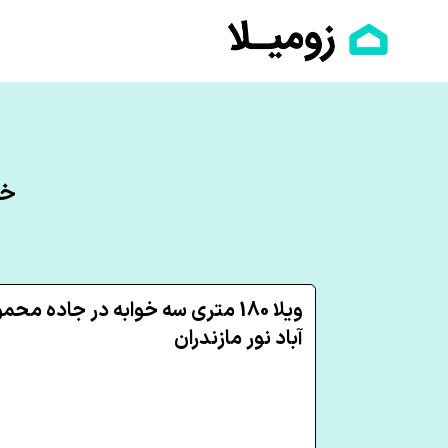
خر
ویلا 180 متری سه خوابه در جاده محم
آباد نور مازندران