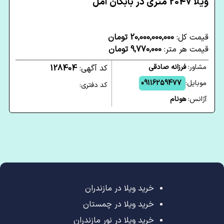
ویلا 2047 متری در بابکان آمل
قیمت کل:
20,000,000,000 تومان
قیمت هر متر:
9,770,000 تومان
مشاور:
فرزانه صادقی
کد آگهی:
128404
موبایل:
09116259477
کد دفتری:
آژانس:
هونام
خرید ویلا در مازندران
خرید ویلا در چمستان
خرید ویلا در نور مازندران