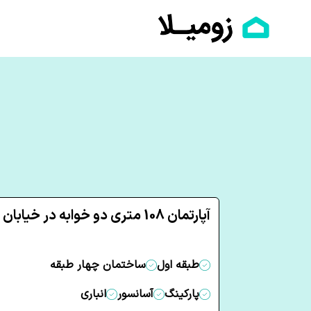
آپارتمان 108 متری دو خوابه در خیابان فارابی ساری
طبقه اول
ساختمان چهار طبقه
پارکینگ
آسانسور
انباری