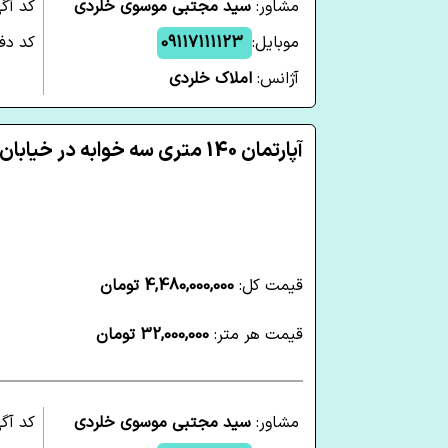
مشاور:
سید مجتبی موسوی خلردی
کد آگ
موبایل:
09117111123
کد دفت
آژانس:
املاک خلردی
آپارتمان 140 متری سه خوابه در خیابان فارابی ساری
قیمت کل:
4,480,000,000 تومان
قیمت هر متر:
32,000,000 تومان
مشاور:
سید مجتبی موسوی خلردی
کد آگ