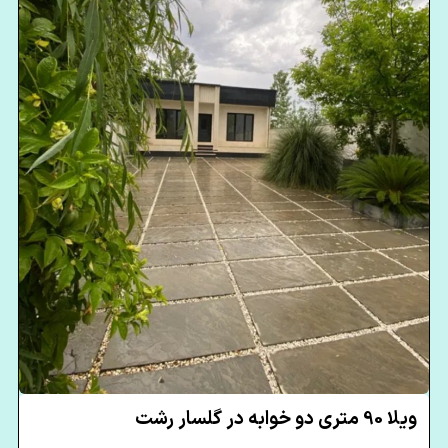
ویلا 90 متری دو خوابه در گلسار رشت