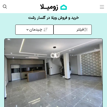
خرید و فروش ویلا در گلسار رشت
فیلتر
چیدمان