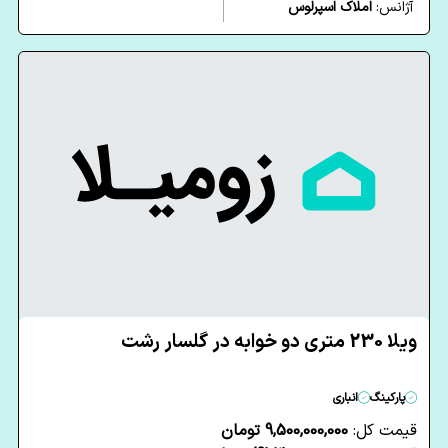
آژانس:
املاک اسپرلوس
ویلا 230 متری دو خوابه در گلسار رشت
پارکینگ
انباری
قیمت کل:
9,500,000,000 تومان