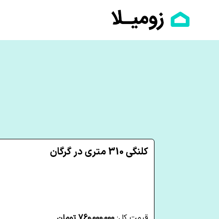
کلنگی 310 متری در گرگان
قیمت کل:
760,000,000 تومان