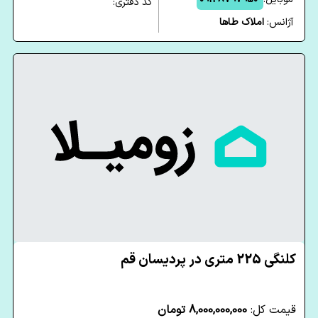
کد دفتری:
آژانس:
املاک طاها
کلنگی 225 متری در پردیسان قم
قیمت کل:
8,000,000,000 تومان