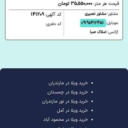
قیمت هر متر:
35,550,000 تومان
مشاور:
مشاور نصیری
کد آگهی:
141209
موبایل:
09195412451
کد دفتری:
آژانس:
املاک صبا
خرید ویلا در مازندران
خرید ویلا در چمستان
خرید ویلا در نور مازندران
خرید ویلا در آمل
خرید ویلا در محمود آباد