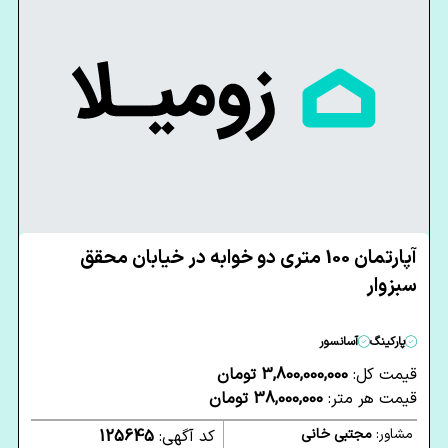
آپارتمان 100 متری دو خوابه در خیابان محقق
سبزوار
پارکینگ
آسانسور
قیمت کل:
3,800,000,000 تومان
قیمت هر متر:
38,000,000 تومان
مشاور:
مجتبی خانی
کد آگهی:
125645