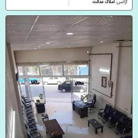
آژانس:
املاک عدالت