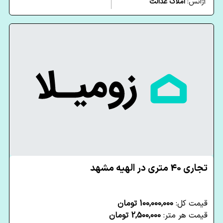
آژانس:
املاک عدالت
تجاری 40 متری در الهیه مشهد
قیمت کل:
100,000,000 تومان
قیمت هر متر:
2,500,000 تومان