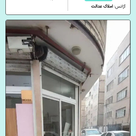
آژانس:
املاک عدالت