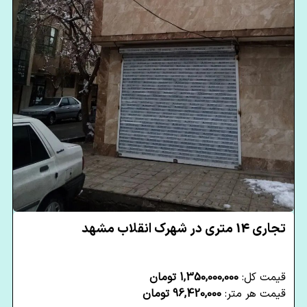
تجاری 14 متری در شهرک انقلاب مشهد
قیمت کل:
1,350,000,000 تومان
قیمت هر متر:
96,420,000 تومان