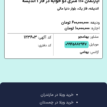
آپارتمان 110 متری دو خوابه در فاز 1 اندیشه
اندیشه، فاز یک، بلوار دنیا مالی
ودیعه:
600,000,000 تومان
اجاره:
10,000,000 تومان
مشاور:
بهنامجو
کد آگهی:
123603
موبایل:
09945882947
کد دفتری:
آژانس:
بهنامی
خرید ویلا در مازندران
خرید ویلا در چمستان