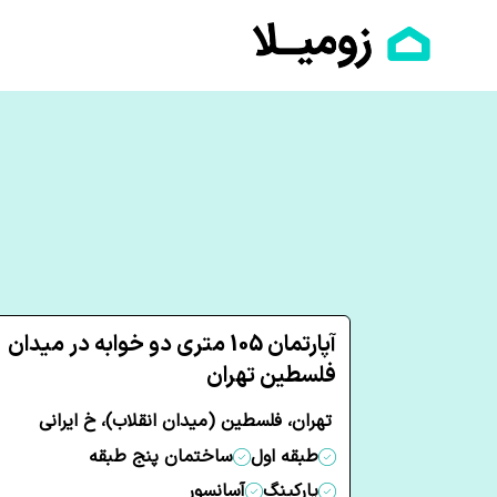
آپارتمان 105 متری دو خوابه در میدان
فلسطین تهران
تهران، فلسطین (میدان انقلاب)، خ ایرانی
طبقه اول
ساختمان پنج طبقه
پارکینگ
آسانسور