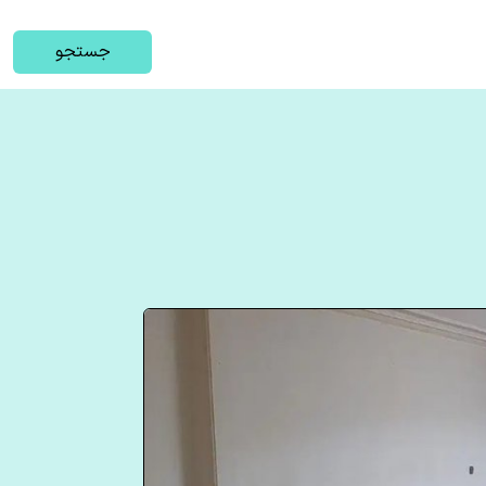
جستجو