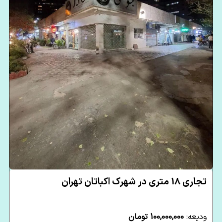
تجاری 18 متری در شهرک اکباتان تهران
ودیعه:
100,000,000 تومان