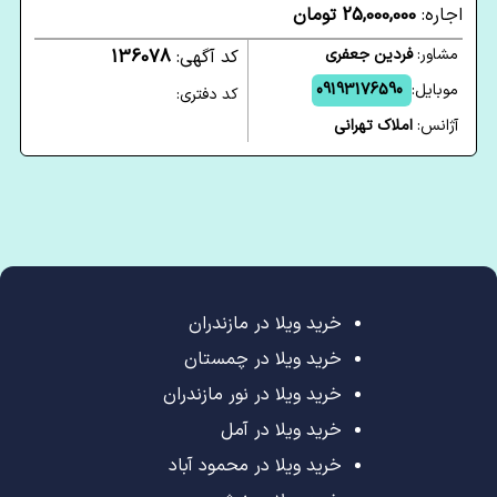
اجاره:
25,000,000 تومان
مشاور:
فردین جعفری
کد آگهی:
136078
موبایل:
09193176590
کد دفتری:
آژانس:
املاک‌ تهرانی
خرید ویلا در مازندران
خرید ویلا در چمستان
خرید ویلا در نور مازندران
خرید ویلا در آمل
خرید ویلا در محمود آباد