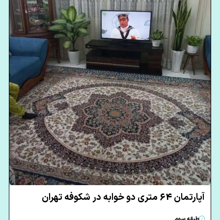
آپارتمان 64 متری دو خوابه در شکوفه تهران
طبقه سوم