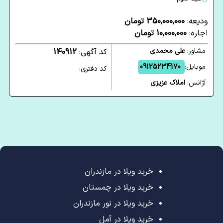
ودیعه:
350,000,000 تومان
اجاره:
10,000,000 تومان
مشاور:
علی محمدی
کد آگهی:
140912
موبایل:
09125234170
کد دفتری:
آژانس:
املاک عزیزی
خرید ویلا در مازندران
خرید ویلا در چمستان
خرید ویلا در نور مازندران
خرید ویلا در آمل