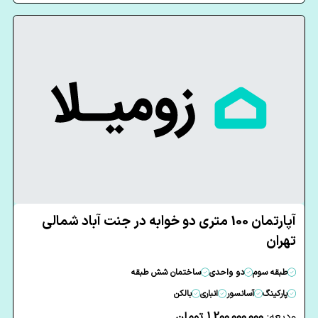
آپارتمان 100 متری دو خوابه در جنت آباد شمالی
تهران
طبقه سوم
دو واحدی
ساختمان شش طبقه
پارکینگ
آسانسور
انباری
بالکن
ودیعه:
1,200,000,000 تومان