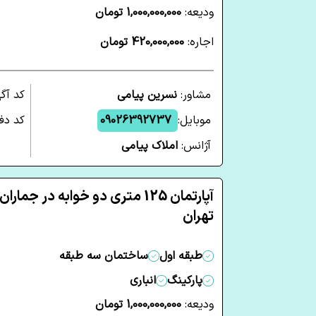
ودیعه:
1,000,000,000 تومان
اجاره:
420,000,000 تومان
مشاور:
نسرین پیامی
کد آگ
موبایل:
09026392737
کد دفت
آژانس:
املاک پیامی
آپارتمان 125 متری دو خوابه در جماران
تهران
طبقه اول
ساختمان سه طبقه
پارکینگ
انباری
ودیعه:
1,000,000,000 تومان