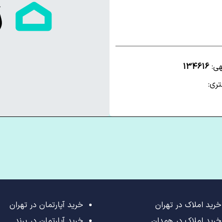
هی:
134616
ری:
خرید املاک در تهران
خرید آپارتمان در تهران
خرید املاک در همدان
خرید آپارتمان در پرند