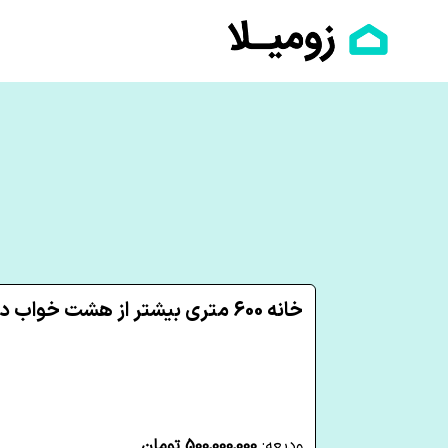
خانه 600 متری بیشتر از هشت خواب در ملاصدرا یزد
ودیعه:
500,000,000 تومان