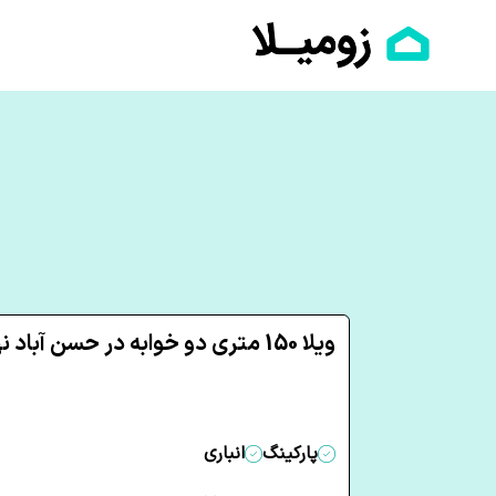
ویلا 150 متری دو خوابه در حسن آباد نهاوند
پارکینگ
انباری