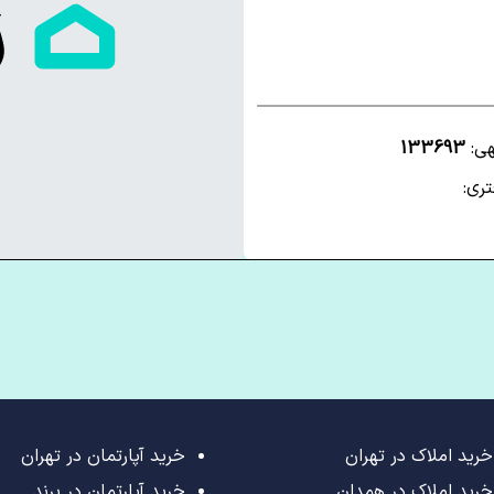
هی:
133693
ری:
خرید املاک در تهران
خرید آپارتمان در تهران
خرید املاک در همدان
خرید آپارتمان در پرند