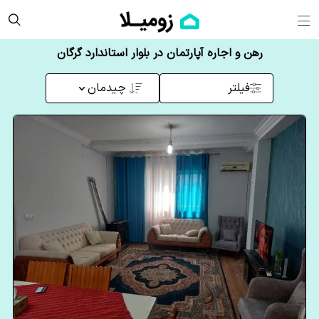
رهن و اجاره آپارتمان در بلوار استاندارد گرگان
فیلتر
چیدمان