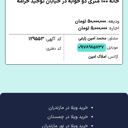
خانه 100 متری دو خوابه در خیابان توحید خرامه
ودیعه:
50,000,000 تومان
اجاره:
5,000,000 تومان
مشاور:
محمد امین زارعی
کد آگهی:
129553
موبایل:
09178985737
کد دفتری:
آژانس:
املاک امین
خرید ویلا در مازندران
خرید ویلا در چمستان
خرید ویلا در نور مازندران