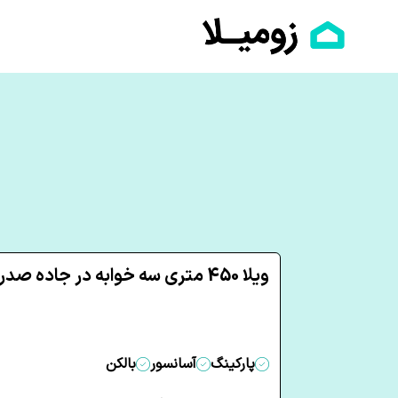
ویلا 450 متری سه خوابه در جاده صدرا شیراز
پارکینگ
آسانسور
بالکن