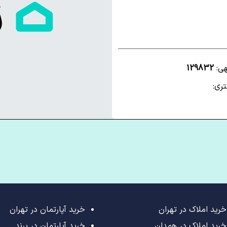
هی:
129832
ری:
خرید املاک در تهران
خرید آپارتمان در تهران
خرید املاک در همدان
خرید آپارتمان در پرند