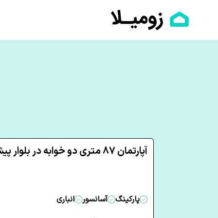
آپارتمان 87 متری دو خوابه در بلوار پیشوا شاهرود
پارکینگ
آسانسور
انباری