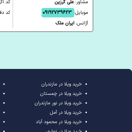
مشاور:
علی گرزین
کد آگ
موبایل:
09192739623
کد دفت
آژانس:
ایران ملک
خرید ویلا در مازندران
خرید ویلا در چمستان
خرید ویلا در نور مازندران
خرید ویلا در آمل
خرید ویلا در محمود آباد
خرید ویلا در نوشهر