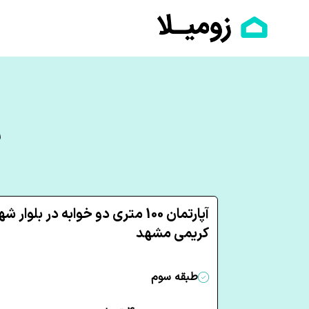
ر
آپارتمان 100 متری دو خوابه در بلوار ش
کریمی مشهد
طبقه سوم