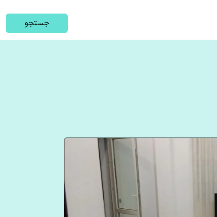
جستجو