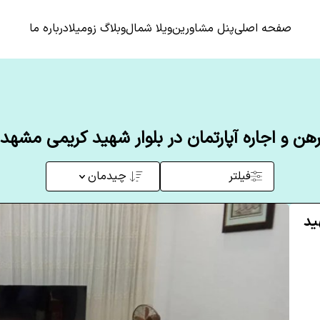
صفحه اصلی
پنل مشاورین
ویلا شمال
وبلاگ زومیلا
درباره ما
هن و اجاره آپارتمان در بلوار شهید کریمی مشهد
فیلتر
چیدمان
هید