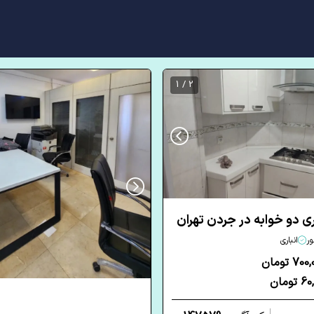
2 / 1
ر
انباری
7 تومان
ومان