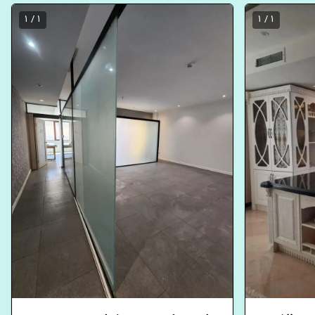
1 / 1
1 / 1