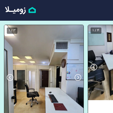
3 / 1
4 / 1