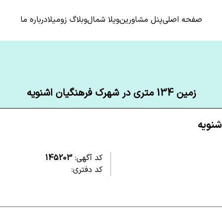
صفحه اصلی
پنل مشاورین
ویلا شمال
وبلاگ زومیلا
درباره ما
زمین 134 متری در شهرک فرهنگیان اشنویه
کد آگهی:
145203
کد دفتری: