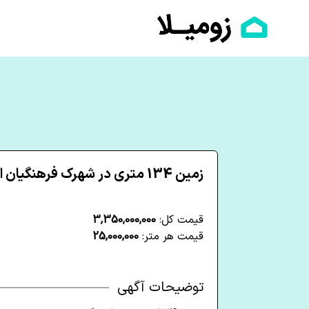
زمین 134 متری در شهرک فرهنگیان اشنویه
قیمت کل:
3,350,000,000
قیمت هر متر:
25,000,000
توضیحات آگهی