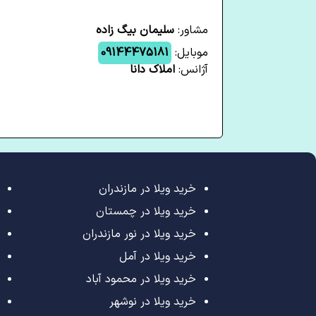
مشاور:
سلیمان بیگ زاده
موبایل:
09144475181
آژانس:
املاک دانا
خرید ویلا در مازندران
خرید ویلا در چمستان
خرید ویلا در نور مازندران
خرید ویلا در آمل
خرید ویلا در محمود آباد
خرید ویلا در نوشهر