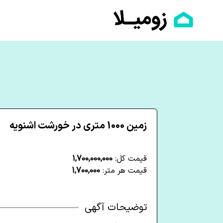
زمین 1000 متری در خورشت اشنویه
قیمت کل:
1,700,000,000
قیمت هر متر:
1,700,000
توضیحات آگهی