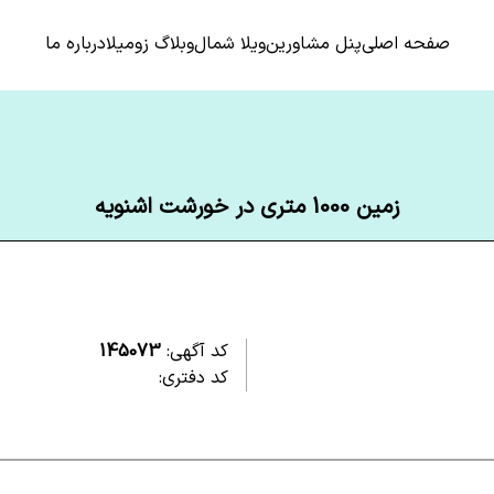
صفحه اصلی
پنل مشاورین
ویلا شمال
وبلاگ زومیلا
درباره ما
زمین 1000 متری در خورشت اشنویه
کد آگهی:
145073
کد دفتری: