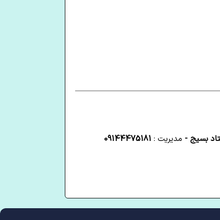
تاد بسیج -
مدیریت :
09144475181