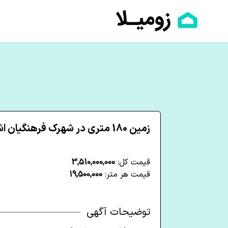
زمین 180 متری در شهرک فرهنگیان اشنویه
قیمت کل:
3,510,000,000
قیمت هر متر:
19,500,000
توضیحات آگهی