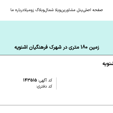
صفحه اصلی
پنل مشاورین
ویلا شمال
وبلاگ زومیلا
درباره ما
زمین 180 متری در شهرک فرهنگیان اشنویه
کد آگهی:
143515
کد دفتری: