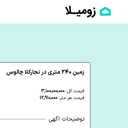
زمین 240 متری در نجارکلا چالوس
قیمت کل:
3,100,000,000
قیمت هر متر:
12,910,000
توضیحات آگهی