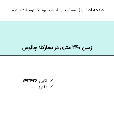
صفحه اصلی
پنل مشاورین
ویلا شمال
وبلاگ زومیلا
درباره ما
زمین 240 متری در نجارکلا چالوس
کد آگهی:
143426
کد دفتری: