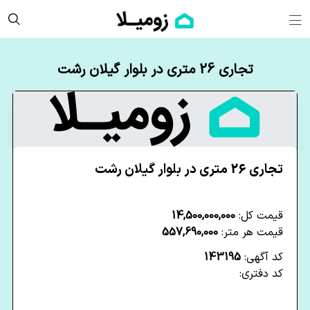
تجاری 26 متری در بلوار گیلان رشت
تجاری 26 متری در بلوار گیلان رشت
قیمت کل:
14,500,000,000
قیمت هر متر:
557,690,000
کد آگهی:
143195
کد دفتری: