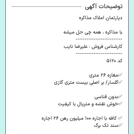
توضیحات آگهی
دپارتمان املاک مذاکره
با مذاکره ، همه چی حل میشه
--------------------------
کارشناس فروش : علیرضا نایب
--------------------------
کد ۵۱۲۰
✅️️مغازه ۲۶ متری
✅️گلسار/ بر اصلی بیست متری گازی
✅️بدون قناسی
✅️خوش نقشه و متریال با کیفیت
✅️ کافه با اجاره ۱۰۰ میلیون رهن ۲۶ اجاره
✅️سند تک برگ