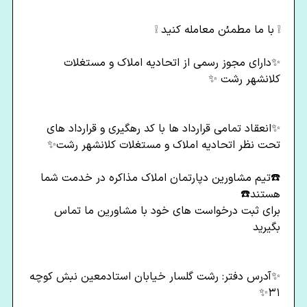
❕ با ما مطمئن معامله کنید ❕
✨دارای مجوز رسمی از اتحادیه املاک و مستغلات
کلانشهر رشت ✨
✨انعقاد تمامی قرارداد ها با کد رهگیری و قرارداد های
تحت نظر اتحادیه املاک و مستغلات کلانشهر رشت✨
☎️تیم مشاورین دپارتمان املاک مذاکره در خدمت شما
هستند☎️
برای ثبت درخواست های خود با مشاورین ما تماس
بگیرید
✨آدرس دفتر: رشت گلسار خیابان استادمعین نبش کوچه
۳۱✨